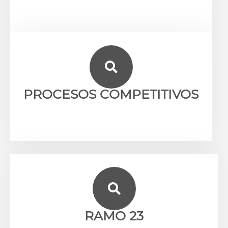
PROCESOS COMPETITIVOS​
RAMO 23​