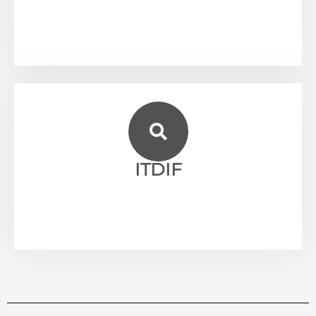
ITDIF