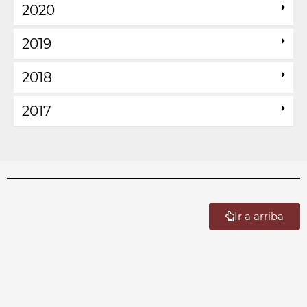
2020
2019
2018
2017
Ir a arriba