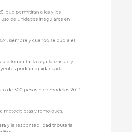
, que permitirán a las y los
l uso de unidades irregulares en
2024, siempre y cuando se cubra el
ara fomentar la regularización y
buyentes podrán liquidar cada
costo de 300 pesos para modelos 2013
.
ara motocicletas y remolques.
ra y la responsabilidad tributaria,