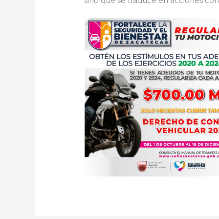
sino que se traduce en acciones concr