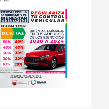
ilias.