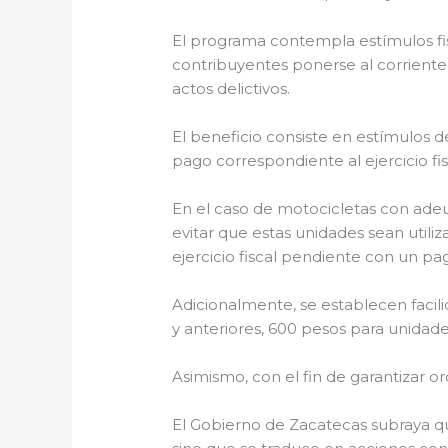
El programa contempla estímulos fisc
contribuyentes ponerse al corriente 
actos delictivos.
El beneficio consiste en estímulos d
pago correspondiente al ejercicio fis
En el caso de motocicletas con adeu
evitar que estas unidades sean utiliz
ejercicio fiscal pendiente con un p
Adicionalmente, se establecen facil
y anteriores, 600 pesos para unidad
Asimismo, con el fin de garantizar or
El Gobierno de Zacatecas subraya que 