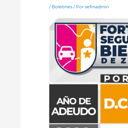
/
Boletines
/ Por
sefinadmin