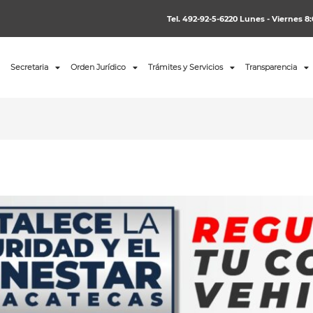
Tel. 492-92-5-6220 Lunes - Viernes 8:
Secretaria
Orden Jurídico
Trámites y Servicios
Transparencia