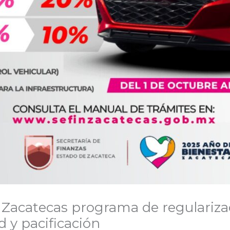
Zacatecas programa de regularizac
d y pacificación