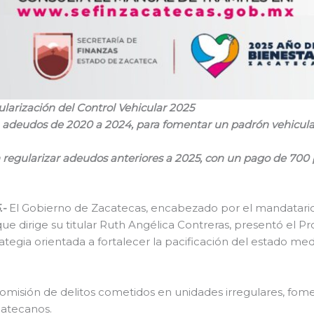
ularización del Control Vehicular 2025
en adeudos de 2020 a 2024, para fomentar un padrón vehicula
 regularizar adeudos anteriores a 2025, con un pago de 700 pe
.-
El Gobierno de Zacatecas, encabezado por el mandatario 
 que dirige su titular Ruth Angélica Contreras, presentó el 
trategia orientada a fortalecer la pacificación del estado m
 comisión de delitos cometidos en unidades irregulares, fome
catecanos.