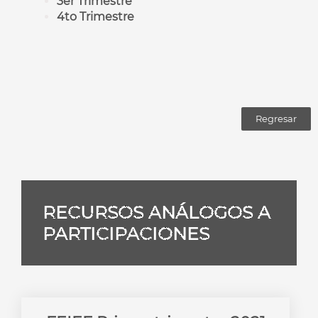
3er Trimestre
4to Trimestre
Regresar
RECURSOS ANÁLOGOS A
PARTICIPACIONES