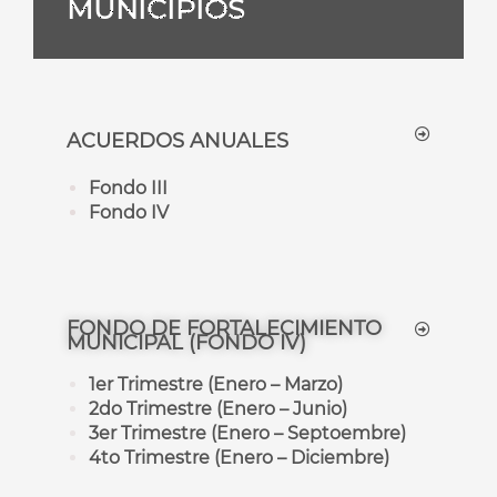
MUNICIPIOS
ACUERDOS ANUALES
Fondo III
Fondo IV
FONDO DE FORTALECIMIENTO
MUNICIPAL (FONDO IV)
1er Trimestre (Enero – Marzo)
2do Trimestre (Enero – Junio)
3er Trimestre (Enero – Septoembre)
4to Trimestre (Enero – Diciembre)