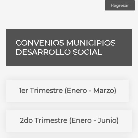
Regresar
Aportaciones a
municipios
CONVENIOS MUNICIPIOS
DESARROLLO SOCIAL
Aportaciones a municipios
1er Trimestre (Enero - Marzo)
2do Trimestre (Enero - Junio)